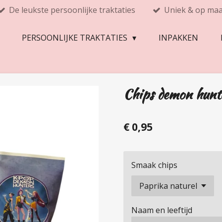
De leukste persoonlijke traktaties
Uniek & op ma
PERSOONLIJKE TRAKTATIES
INPAKKEN
Chips demon hunt
€ 0,95
Smaak chips
Naam en leeftijd