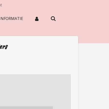
at
INFORMATIE
ers