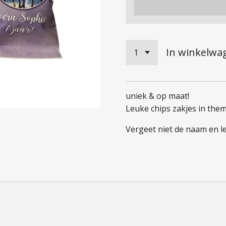
In winkelwa
uniek & op maat!
Leuke chips zakjes in the
Vergeet niet de naam en lee