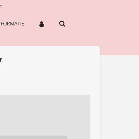
t
NFORMATIE
y