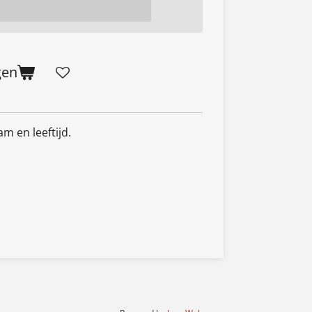
gen
m en leeftijd.