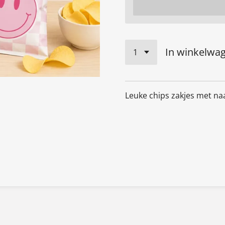
In winkelwa
Leuke chips zakjes met naa