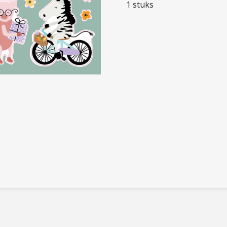
1 stuks