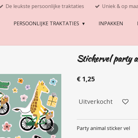
De leukste persoonlijke traktaties
Uniek & op ma
PERSOONLIJKE TRAKTATIES
INPAKKEN
Stickervel party 
€ 1,25
Uitverkocht
Party animal sticker vel