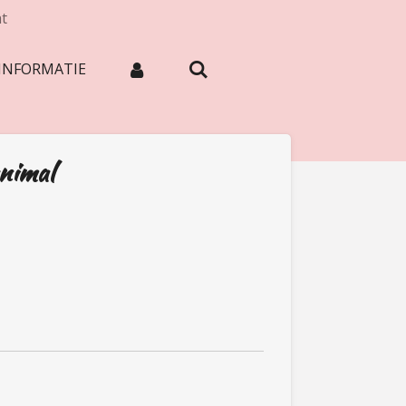
at
INFORMATIE
animal